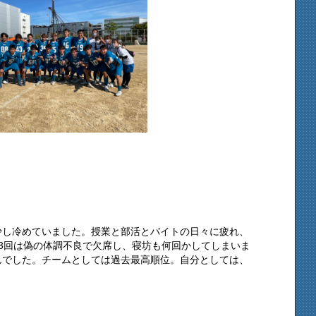
少し冷めていました。授業と部活とバイトの日々に疲れ、
3回は偽の体調不良で欠席し、寝坊も何回かしてしまいま
んでした。チームとしては過去最高順位。自分としては、