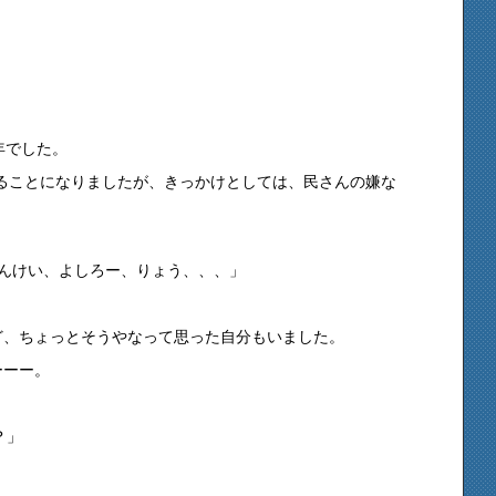
年でした。
することになりましたが、きっかけとしては、民さんの嫌な
んけい、よしろー、りょう、、、」
ど、ちょっとそうやなって思った自分もいました。
ーーー。
？」