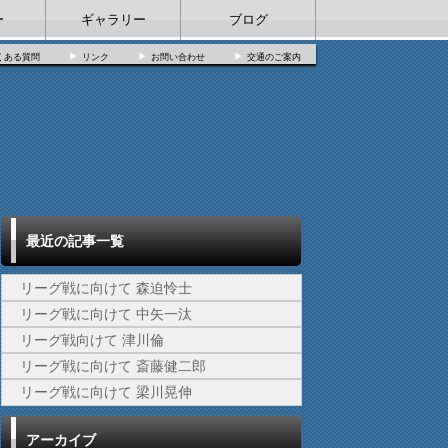
ー
ギャラリー
ブログ
くある質問
リンク
お問い合わせ
交通のご案内
最近の記事一覧
リーグ戦に向けて 森迫怜士
リーグ戦に向けて 中矢一汰
リーグ戦向けて 津川倫
リーグ戦に向けて 斎藤健二郎
リーグ戦に向けて 梁川晃伸
アーカイブ