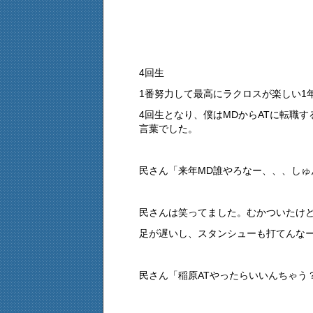
4回生
1番努力して最高にラクロスが楽しい1
4回生となり、僕はMDからATに転職
言葉でした。
民さん「来年MD誰やろなー、、、しゅ
民さんは笑ってました。むかついたけ
足が遅いし、スタンシューも打てんな
民さん「稲原ATやったらいいんちゃう