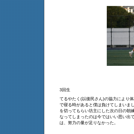
3回生
てるやたく(以後民さん)の協力により
で寝る時があると僕は負けてしまいま
を切ってもらい坊主にした次の日の朝
なってしまったのは今ではいい思い出
は、努力の量が足りなかった。