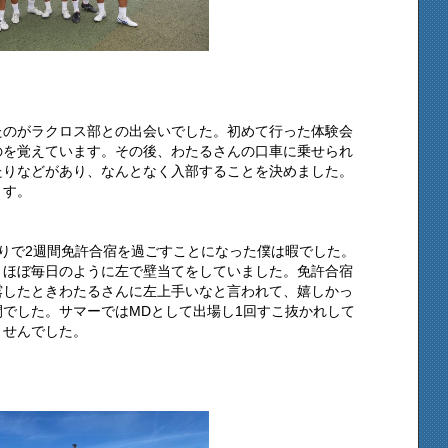
たのがラクロス部との出会いでした。初めて行った体験会
のを覚えています。その後、わたるさんの口車に乗せられ
たりなどがあり、なんとなく入部することを決めました。
ます。
りで2週間免許合宿を過ごすことになった僕は暇でした。
、ほぼ毎日のように左で壁当てをしていました。免許合宿
露したときわたるさんに左上手いなと言われて、嬉しかっ
でした。サマーではMDとして出場し1回すこ抜かれして
ませんでした。