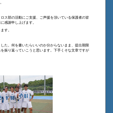
す。
クロス部の活動にご支援、ご声援を頂いている保護者の皆
様に感謝申し上げます。
します。
ました。何を書いたらいいのか分からないまま、提出期限
出を振り返っていこうと思います。下手くそな文章ですが