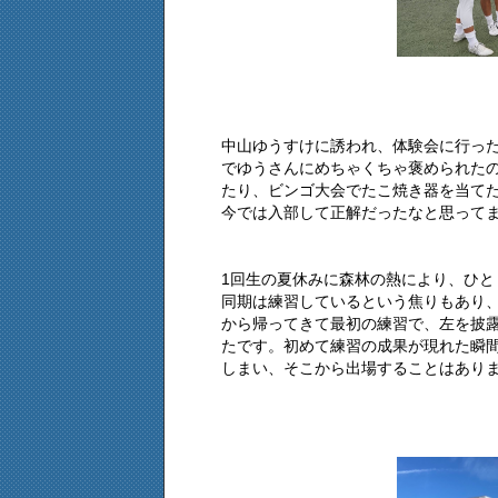
中山ゆうすけに誘われ、体験会に行っ
でゆうさんにめちゃくちゃ褒められた
たり、ビンゴ大会でたこ焼き器を当て
今では入部して正解だったなと思って
1回生の夏休みに森林の熱により、ひと
同期は練習しているという焦りもあり
から帰ってきて最初の練習で、左を披
たです。初めて練習の成果が現れた瞬間
しまい、そこから出場することはあり