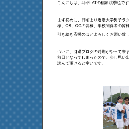
こんにちは、4回生ATの稲原跳季也で
まず初めに、日頃より近畿大学男子ラ
様、OB、OGの皆様、学校関係者の皆
引き続き応援のほどよろしくお願い致
ついに、引退ブログの時期がやって来
前日となってしまったので、少し思い
読んで頂けると幸いです。