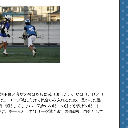
体調不良と寝坊の数は格段に減りましたが、やはり、ひとり
した。リーグ戦に向けて気合いを入れるため、長かった髪
練に寝坊してしまい、気合いの坊主のはずが反省の坊主に
です。チームとしてはリーグ戦全敗、2部降格。自分として