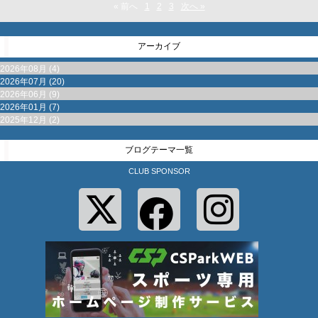
« 前へ
1
2
3
次へ »
アーカイブ
2026年08月 (4)
2026年07月 (20)
2026年06月 (9)
2026年01月 (7)
2025年12月 (2)
ブログテーマ一覧
CLUB SPONSOR