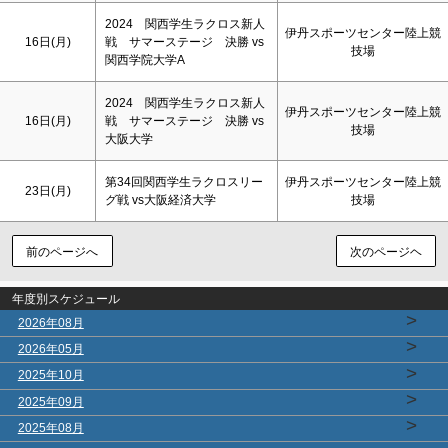
2024 関西学生ラクロス新人
伊丹スポーツセンター陸上競
16日(月)
戦 サマーステージ 決勝 vs
技場
関西学院大学A
2024 関西学生ラクロス新人
伊丹スポーツセンター陸上競
16日(月)
戦 サマーステージ 決勝 vs
技場
大阪大学
第34回関西学生ラクロスリー
伊丹スポーツセンター陸上競
23日(月)
グ戦 vs大阪経済大学
技場
前のページへ
次のページヘ
年度別スケジュール
>
2026年08月
>
2026年05月
>
2025年10月
>
2025年09月
>
2025年08月