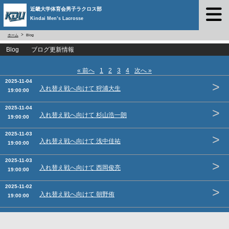
近畿大学体育会男子ラクロス部
Kindai Men’s Lacrosse
ホーム
Blog
Blog ブログ更新情報
« 前へ
1
2
3
4
次へ »
2025-11-04
>
入れ替え戦へ向けて 狩浦大生
19:00:00
2025-11-04
>
入れ替え戦へ向けて 杉山浩一朗
19:00:00
2025-11-03
>
入れ替え戦へ向けて 浅中佳祐
19:00:00
2025-11-03
>
入れ替え戦へ向けて 西岡俊亮
19:00:00
2025-11-02
>
入れ替え戦へ向けて 朝野侑
19:00:00