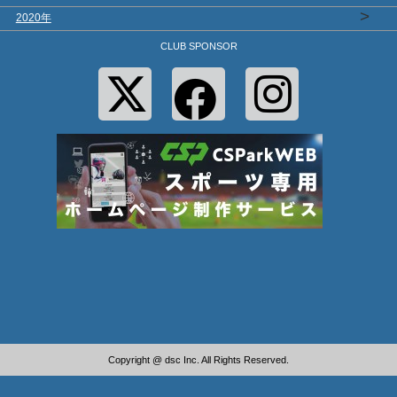
>
2020年
CLUB SPONSOR
Copyright @ dsc Inc. All Rights Reserved.