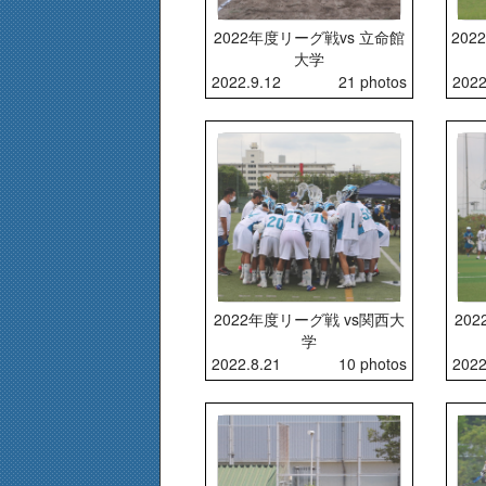
2022年度リーグ戦vs 立命館
20
大学
2022.9.12
21 photos
2022
2022年度リーグ戦 vs関西大
20
学
2022.8.21
10 photos
2022