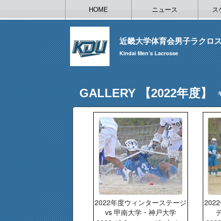
HOME
ニュース
ス
近畿大学体育会男子ラクロ
Kindai Men’s Lacrosse
GALLERY 【2022年度】
2022年度ウィンターステージ
20
vs 甲南大学・神戸大学