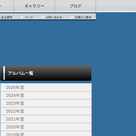
ー
ギャラリー
ブログ
くある質問
リンク
お問い合わせ
交通のご案内
アルバム一覧
2025年度
2024年度
2023年度
2022年度
2021年度
2020年度
2019年度