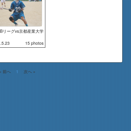
22Bリーグvs京都産業大学
.5.23
15 photos
« 前へ
1
次へ »