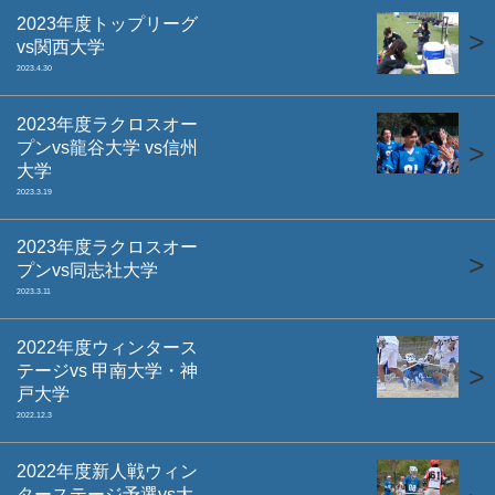
2023年度トップリーグ
>
vs関西大学
2023.4.30
2023年度ラクロスオー
プンvs龍谷大学 vs信州
>
大学
2023.3.19
2023年度ラクロスオー
>
プンvs同志社大学
2023.3.11
2022年度ウィンタース
テージvs 甲南大学・神
>
戸大学
2022.12.3
2022年度新人戦ウィン
ターステージ予選vs大