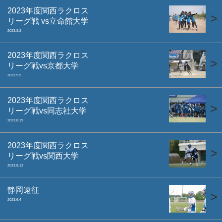
2023年度関西ラクロス
>
リーグ戦 vs立命館大学
2023.9.2
2023年度関西ラクロス
>
リーグ戦vs京都大学
2023.9.9
2023年度関西ラクロス
>
リーグ戦vs同志社大学
2023.8.19
2023年度関西ラクロス
>
リーグ戦vs関西大学
2023.8.12
静岡遠征
>
2023.6.4