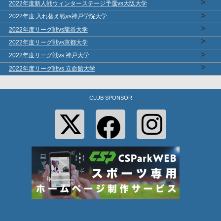
>
2022年度新人戦ウィンターステージ予選vs大阪大学
>
2022年度 入れ替え戦vs神戸学院大学
>
2022年度リーグ戦vs龍谷大学
>
2022年度リーグ戦vs京都大学
>
2022年度リーグ戦vs 神戸大学
>
2022年度リーグ戦vs 立命館大学
CLUB SPONSOR