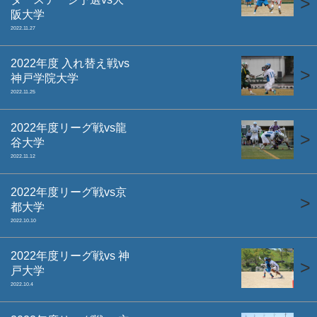
>
阪大学
2022.11.27
2022年度 入れ替え戦vs
>
神戸学院大学
2022.11.25
2022年度リーグ戦vs龍
>
谷大学
2022.11.12
2022年度リーグ戦vs京
>
都大学
2022.10.10
2022年度リーグ戦vs 神
>
戸大学
2022.10.4