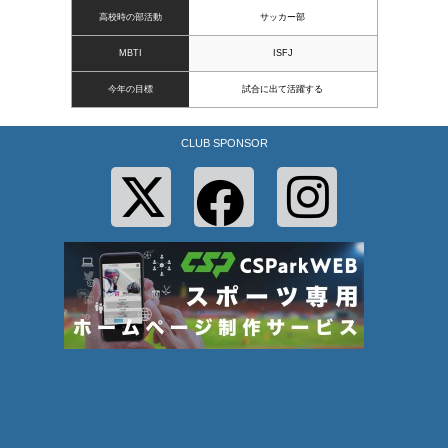
高校時の部活動
サッカー部
MBTI
ISFJ
今年の目標
試合に出て活躍する
CLUB SPONSOR