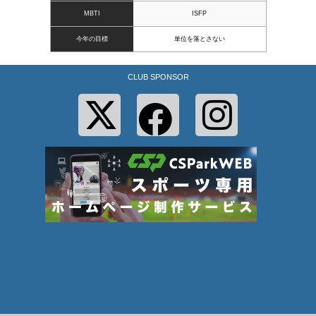
MBTI
ISFP
今年の目標
単位を落とさない
CLUB SPONSOR