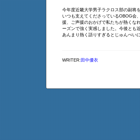
今年度近畿大学男子ラクロス部の副将を
いつも支えてくださっているOBOG会
援、ご声援のおかげで私たちが熱くな
ーズンで強く実感しました。今後とも
あんまり熱く語りすぎるとじゅんぺいに嫌
WRITER:
田中優衣