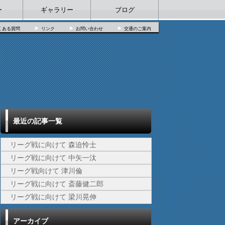
ー
ギャラリー
ブログ
くある質問
リンク
お問い合わせ
交通のご案内
最近の記事一覧
リーグ戦に向けて 森迫怜士
リーグ戦に向けて 中矢一汰
リーグ戦向けて 津川倫
リーグ戦に向けて 斎藤健二郎
リーグ戦に向けて 梁川晃伸
アーカイブ