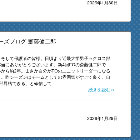
2026年1月30日
ーズブログ 齋藤健二郎
、そして保護者の皆様。日頃より近畿大学男子ラクロス部
当にありがとうございます。新4回FOの斎藤健二郎で
冬から約2年。まさか自分がFOのユニットリーダーになる
た。昨シーズンはチームとしての雰囲気がすごく良く、自
昇格できる」と確信して...
続きを読む≫
2026年1月29日