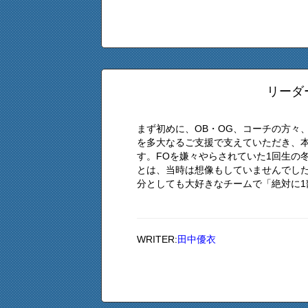
リーダ
まず初めに、OB・OG、コーチの方々
を多大なるご支援で支えていただき、本
す。FOを嫌々やらされていた1回生の
とは、当時は想像もしていませんでし
分としても大好きなチームで「絶対に1部
WRITER:
田中優衣