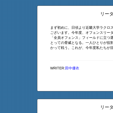
リーダ
まず初めに、日頃より近畿大学ラクロ
ございます。今年度、オフェンスリー
「全員オフェンス」フィールドに立つ
とっての脅威となる。一人ひとりが役
かって戦う。これが、今年度私たちが目指
WRITER:
田中優衣
リーダ