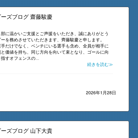
ーズブログ 齋藤駿慶
ス部に温かいご支援とご声援をいただき、誠にありがとう
ダーを務めさせていただきます、齊藤駿慶と申します。
選手だけでなく、ベンチにいる選手も含め、全員が相手に
割と価値を持ち、同じ方向を向いて束となり、ゴールに向
すオフェンスの...
続きを読む≫
2026年1月28日
ーズブログ 山下大貴