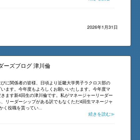
2026年1月31日
ダーズブログ 津川倫
並びに関係者の皆様、日頃より近畿大学男子ラクロス部の
ざいます。今年度もよろしくお願いいたします。今年度マ
だきます新4回生の津川倫です。私がマネージャーリーダー
も、リーダーシップがある訳でもなくただ4回生マネージャ
く役職を貰ってい...
続きを読む≫