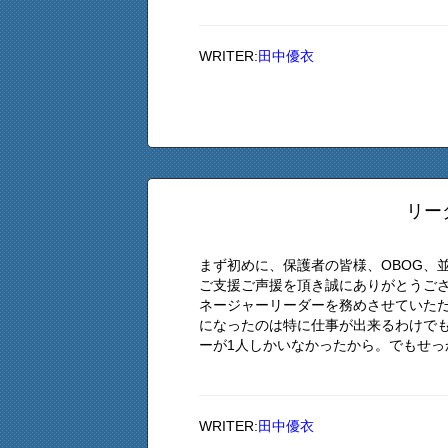
WRITER:
田中優衣
リー
まず初めに、保護者の皆様、OBOG、
ご支援ご声援を頂き誠にありがとうご
ネージャーリーダーを務めさせていた
になったのは特に仕事が出来るわけで
ーが1人しかいなかったから。でもせっか
WRITER:
田中優衣