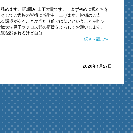
務めます。新3回AT山下大貴です。 まず初めに私たちを
、そしてご家族の皆様に感謝申し上げます。皆様のご支
れる環境があることが当たり前ではないということを昨シ
近畿大学男子ラクロス部の応援をよろしくお願いします。
な顔されるけど自分...
続きを読む≫
2026年1月27日